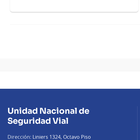
Unidad Nacional de
Seguridad Vial
Dirección:
Liniers 1324, Octavo Piso