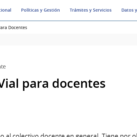
cional
Políticas y Gestión
Trámites y Servicios
Datos y
Para Docentes
nte
Vial para docentes
do al colectivo docente en general. Tiene por o