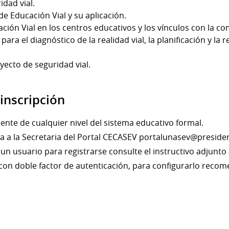
idad vial.
e Educación Vial y su aplicación.
ción Vial en los centros educativos y los vínculos con la c
ara el diagnóstico de la realidad vial, la planificación y la 
yecto de seguridad vial.
 inscripción
ente de cualquier nivel del sistema educativo formal.
cita a la Secretaria del Portal CECASEV portalunasev@preside
 un usuario para registrarse consulte el instructivo adjunto a
con doble factor de autenticación, para configurarlo recom