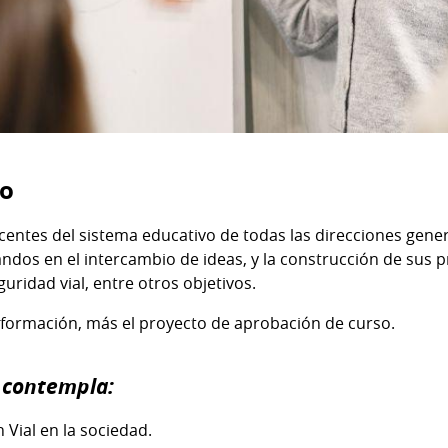
so
ocentes del sistema educativo de todas las direcciones gene
andos en el intercambio de ideas, y la construcción de sus 
uridad vial, entre otros objetivos.
 formación, más el proyecto de aprobación de curso.
o contempla:
n Vial en la sociedad.