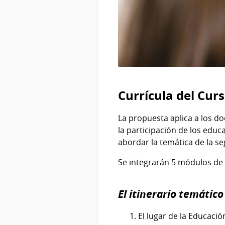
Currícula del Cur
La propuesta aplica a los d
la participación de los educ
abordar la temática de la seg
Se integrarán 5 módulos de
El itinerario temátic
El lugar de la Educació