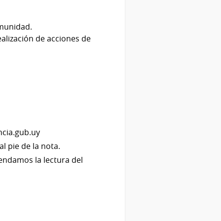
omunidad.
realización de acciones de
ncia.gub.uy
l pie de la nota.
endamos la lectura del