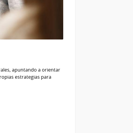
rales, apuntando a orientar
propias estrategias para