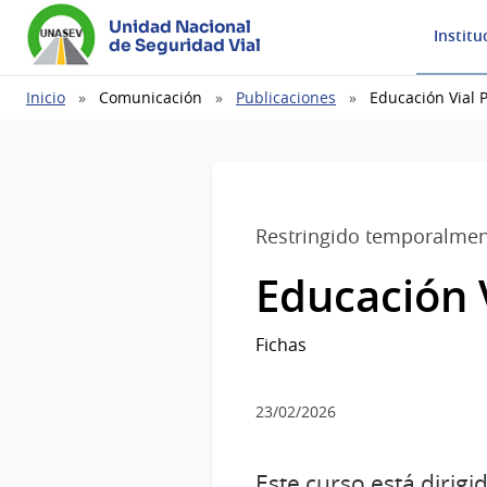
Unidad Nacional
Institu
de Seguridad Vial
Ruta
Inicio
Comunicación
Publicaciones
Educación Vial 
de
navegación
Restringido temporalme
Educación 
Fichas
23/02/2026
Este curso está dirigi