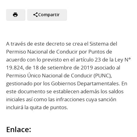
Compartir
A través de este decreto se crea el Sistema del
Permiso Nacional de Conducir por Puntos de
acuerdo con lo previsto en el artículo 23 de la Ley N°
19.824, de 18 de setiembre de 2019 asociado al
Permiso Único Nacional de Conducir (PUNC),
gestionado por los Gobiernos Departamentales. En
este documento se establecen además los saldos
iniciales así como las infracciones cuya sanción
incluirá la quita de puntos.
Enlace: