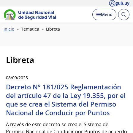
gub.uy
Unidad Nacional
Abrir
Desplegar
Menú
de Seguridad Vial
busc
Ruta
Inicio
Tematica
Libreta
de
navegación
Libreta
08/09/2025
Decreto N° 181/025 Reglamentación
del artículo 47 de la Ley 19.355, por el
que se crea el Sistema del Permiso
Nacional de Conducir por Puntos
A través de este decreto se crea el Sistema del
Permiso Nacional de Conducir por Puntos de acuerdo