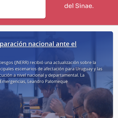
eparación nacional ante el
esgos (JNERR) recibió una actualización sobre la
cipales escenarios de afectación para Uruguay y las
ución a nivel nacional y departamental. La
de Emergencias, Leandro Palomeque