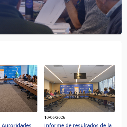
10/06/2026
e Autoridades
Informe de resultados de la