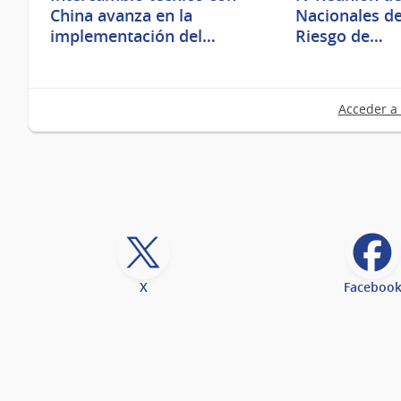
China avanza en la
Nacionales de
implementación del…
Riesgo de…
Acceder a 
X
Faceboo