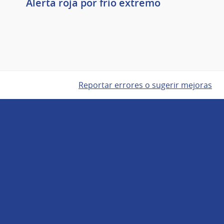
Alerta roja por frío extremo
Reportar errores o sugerir mejoras