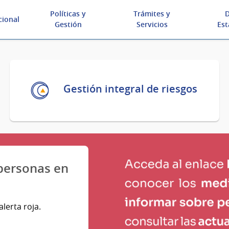
Políticas y
Trámites y
D
cional
Gestión
Servicios
Est
Gestión integral de riesgos
 personas en
lerta roja.