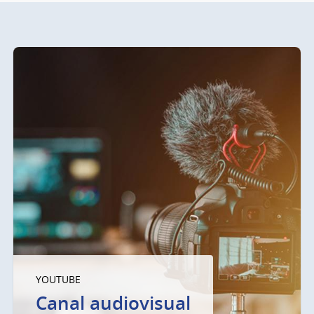
YOUTUBE
Canal audiovisual