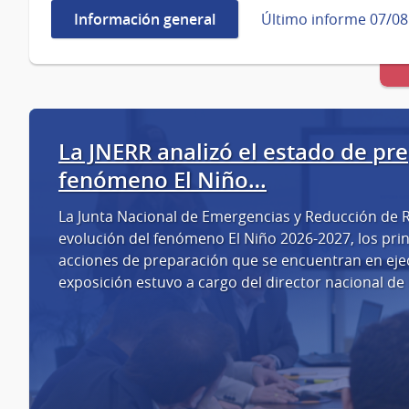
Información general
Último informe 07/08
La JNERR analizó el estado de pr
fenómeno El Niño…
La Junta Nacional de Emergencias y Reducción de Ri
evolución del fenómeno El Niño 2026-2027, los prin
acciones de preparación que se encuentran en ejec
exposición estuvo a cargo del director nacional 