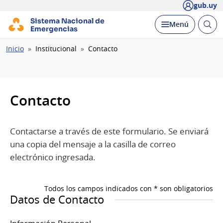
gub.uy
Sistema Nacional de
Abrir
Desplegar
Menú
Emergencias
busc
Ruta
Inicio
Institucional
Contacto
de
navegación
Contacto
Contactarse a través de este formulario. Se enviará
una copia del mensaje a la casilla de correo
electrónico ingresada.
Todos los campos indicados con * son obligatorios
Datos de Contacto