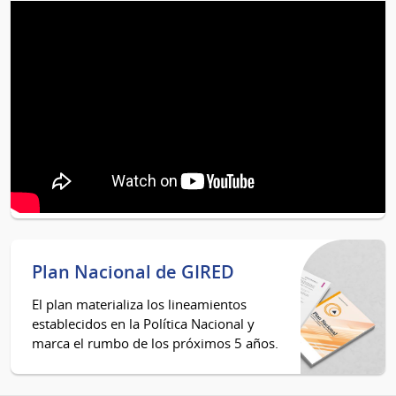
Plan Nacional de GIRED
El plan materializa los lineamientos
establecidos en la Política Nacional y
marca el rumbo de los próximos 5 años.