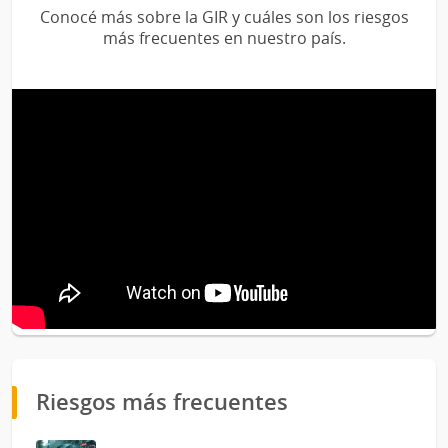
Conocé más sobre la GIR y cuáles son los riesgos
más frecuentes en nuestro país.
Riesgos más frecuentes