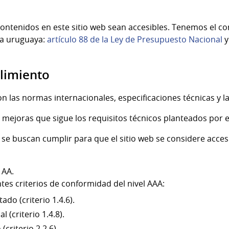
contenidos en este sitio web sean accesibles. Tenemos el 
va uruguaya:
artículo 88 de la Ley de Presupuesto Nacional
limiento
 las normas internacionales, especificaciones técnicas y l
 mejoras que sigue los requisitos técnicos planteados por e
 se buscan cumplir para que el sitio web se considere acces
 AA.
tes criterios de conformidad del nivel AAA:
do (criterio 1.4.6).
 (criterio 1.4.8).
(criterio 2.2.6).