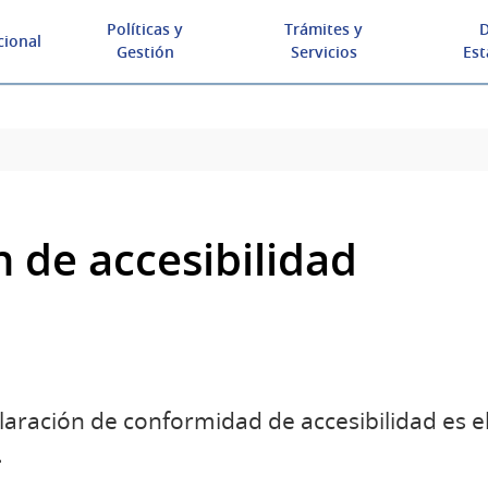
Políticas y
Trámites y
D
cional
Gestión
Servicios
Est
 de accesibilidad
claración de conformidad de accesibilidad es e
.