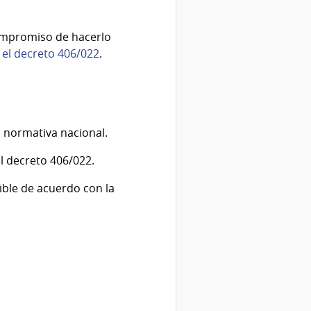
compromiso de hacerlo
y
el decreto 406/022
.
a normativa nacional.
l decreto 406/022.
ible de acuerdo con la