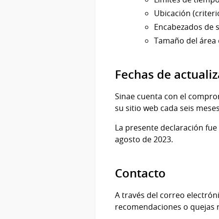
Ubicación (criterio
Encabezados de se
Tamaño del área de
Fechas de actuali
Sinae cuenta con el comprom
su sitio web cada seis meses
La presente declaración fue 
agosto de 2023.
Contacto
A través del correo electró
recomendaciones o quejas re