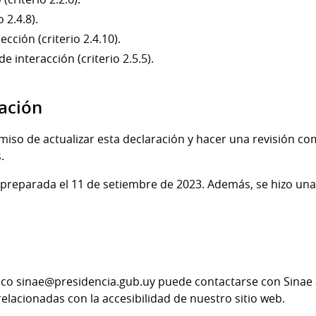
 2.4.8).
cción (criterio 2.4.10).
 interacción (criterio 2.5.5).
zación
iso de actualizar esta declaración y hacer una revisión com
.
preparada el 11 de setiembre de 2023. Además, se hizo una r
nico sinae@presidencia.gub.uy puede contactarse con Sinae
lacionadas con la accesibilidad de nuestro sitio web.