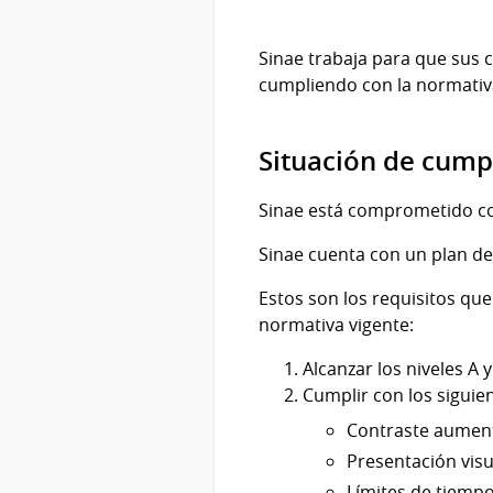
Sinae trabaja para que sus 
cumpliendo con la normati
Situación de cump
Sinae está comprometido con
Sinae cuenta con un plan de
Estos son los requisitos que
normativa vigente:
Alcanzar los niveles A y
Cumplir con los siguien
Contraste aumenta
Presentación visual
Límites de tiempo 