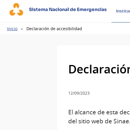
Sistema Nacional de Emergencias
Institu
Ruta
Inicio
Declaración de accesibilidad
de
navegación
Declaración
12/09/2023
El alcance de esta de
del sitio web de Sinae