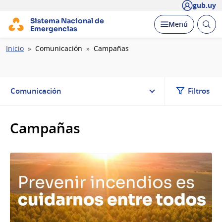
gub.uy
Sistema Nacional de
Abrir
Desplegar
Menú
Emergencias
busc
Ruta
Inicio
Comunicación
Campañas
de
navegación
Comunicación
Filtros
Campañas