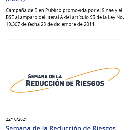
Campaña de Bien Público promovida por el Sinae y el
BSE al amparo del literal A del artículo 95 de la Ley No.
19.307 de fecha 29 de diciembre de 2014.
22/10/2021
Semana de la Reducción de Riesgos