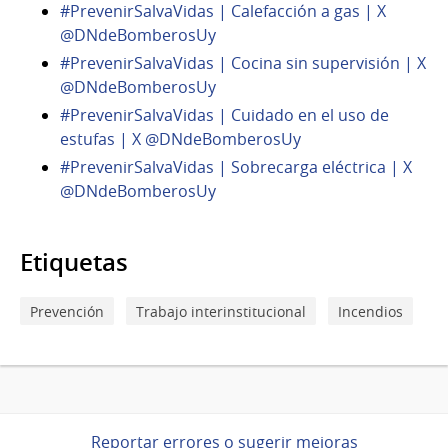
#PrevenirSalvaVidas | Calefacción a gas | X
@DNdeBomberosUy
#PrevenirSalvaVidas | Cocina sin supervisión | X
@DNdeBomberosUy
#PrevenirSalvaVidas | Cuidado en el uso de
estufas | X @DNdeBomberosUy
#PrevenirSalvaVidas | Sobrecarga eléctrica | X
@DNdeBomberosUy
Etiquetas
Prevención
Trabajo interinstitucional
Incendios
Reportar errores o sugerir mejoras