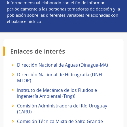
Informe mensual elaborado con el fin de informar
periódicamente a las personas tomadoras de decisión y la
población sobre las diferentes variables relacionadas con
el balance hídrico.
Enlaces de interés
Dirección Nacional de Aguas (Dinagua-MA)
Dirección Nacional de Hidrografía (DNH-
MTOP)
Instituto de Mecánica de los Fluidos e
Ingeniería Ambiental (Fing))
Comisión Administradora del Río Uruguay
(CARU)
Comisión Técnica Mixta de Salto Grande