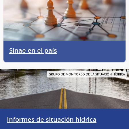
Sinae en el país
GRUPO DE MONITOREO DE LA SITUACIÓN HÍDRICA
Informes de situación hídrica