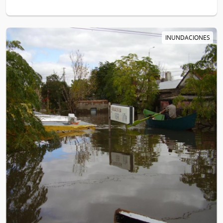
INUNDACIONES