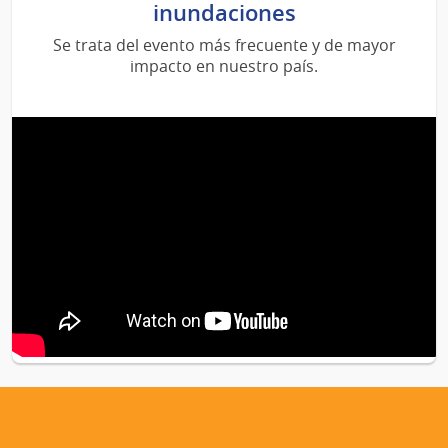
inundaciones
Se trata del evento más frecuente y de mayor
impacto en nuestro país.