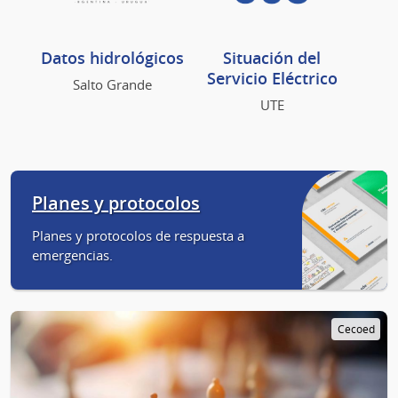
Datos hidrológicos
Situación del
Servicio Eléctrico
Salto Grande
UTE
Planes y protocolos
Planes y protocolos de respuesta a
emergencias.
Cecoed