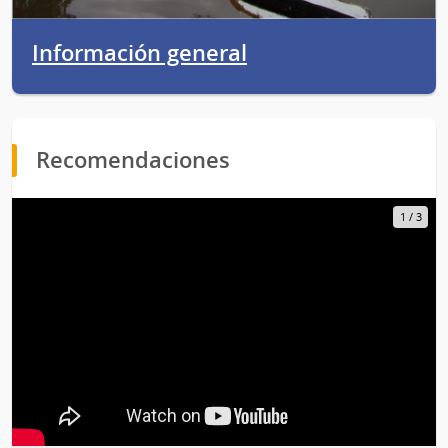
Información general
Recomendaciones
1
/
3