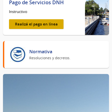
Pago de Servicios DNH
Instructivo
Realizá el pago en línea
Normativa
Resoluciones y decretos.