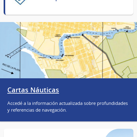
Cartas Náuticas
Accedé a la información actualizada sobre profundidades
y referencias de navegación.