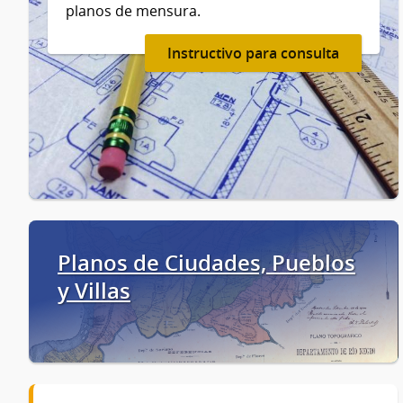
planos de mensura.
Instructivo para consulta
Planos de Ciudades, Pueblos
y Villas