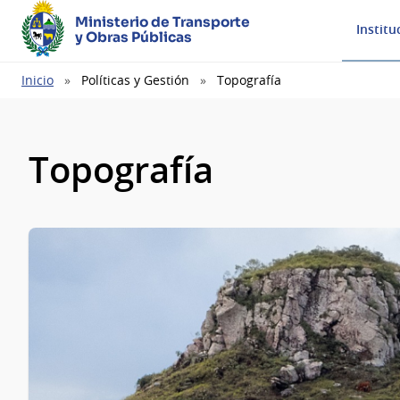
Ministerio de Transporte
Institu
y Obras Públicas
Ruta
Inicio
Políticas y Gestión
Topografía
de
navegación
Topografía