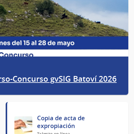
rso-Concurso gvSIG Batoví 2026
Copia de acta de
expropiación
Trámite en línea