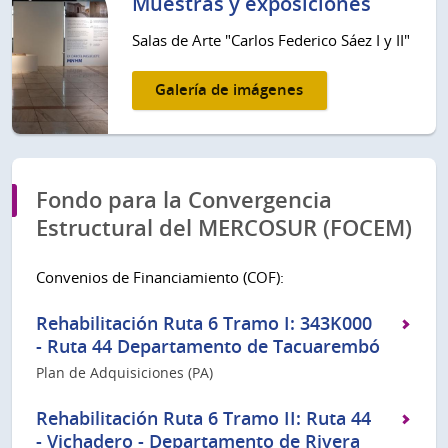
Muestras y exposiciones
Salas de Arte "Carlos Federico Sáez I y II"
Galería de imágenes
Fondo para la Convergencia
Estructural del MERCOSUR (FOCEM)
Convenios de Financiamiento (COF):
Rehabilitación Ruta 6 Tramo I: 343K000
- Ruta 44 Departamento de Tacuarembó
Plan de Adquisiciones (PA)
Rehabilitación Ruta 6 Tramo II: Ruta 44
- Vichadero - Departamento de Rivera