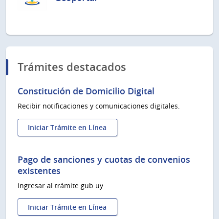
Trámites destacados
Constitución de Domicilio Digital
Recibir notificaciones y comunicaciones digitales.
Iniciar Trámite en Línea
:
Constitución
de
Pago de sanciones y cuotas de convenios
Domicilio
existentes
Digital
Ingresar al trámite gub uy
Iniciar Trámite en Línea
: