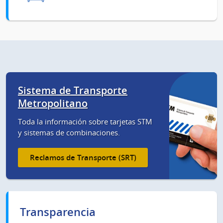
Sistema de Transporte
Metropolitano
Toda la información sobre tarjetas STM
y sistemas de combinaciones.
Reclamos de Transporte (SRT)
Transparencia