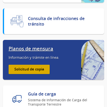
Consulta de infracciones de
tránsito
Planos de mensura
Información y trámite en línea.
Solicitud de copia
Guía de carga
Sistema de Información de Carga del
Transporte Terrestre