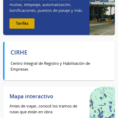
multas, telepeaje, automatización,
bonificaciones, puestos de pasaje y más.
Tarifas
CIRHE
Centro Integral de Registro y Habilitación de
Empresas
Mapa interactivo
Antes de viajar, conocé los tramos de
rutas que están en obra