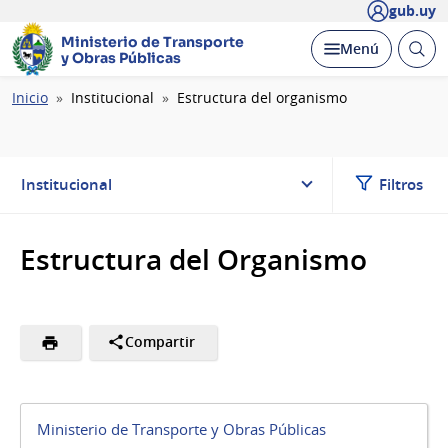
gub.uy
Ministerio de Transporte
Abrir
Desplegar
Menú
y Obras Públicas
busc
Ruta
Inicio
Institucional
Estructura del organismo
de
navegación
Institucional
Filtros
Estructura del Organismo
Compartir
Ministerio de Transporte y Obras Públicas