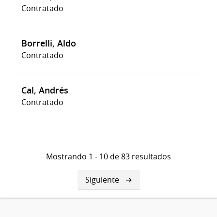
Contratado
Borrelli, Aldo
Contratado
Cal, Andrés
Contratado
Mostrando 1 - 10 de 83 resultados
Siguiente
Siguiente
página