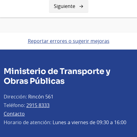
Siguiente
Siguiente
página
Reportar errores o sugerir mejoras
Ministerio de Transporte y
Obras Públicas
Dirección:
Rincón 561
Teléfono:
2915 8333
Contacto
Horario de atención:
Lunes a viernes de 09:30 a 16:00