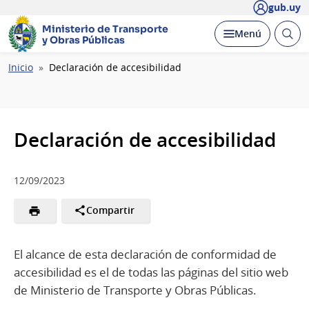
gub.uy
Ministerio de Transporte
Abrir
Desplegar
Menú
y Obras Públicas
busc
Ruta
Inicio
Declaración de accesibilidad
de
navegación
Declaración de accesibilidad
12/09/2023
Compartir
El alcance de esta declaración de conformidad de
accesibilidad es el de todas las páginas del sitio web
de Ministerio de Transporte y Obras Públicas.