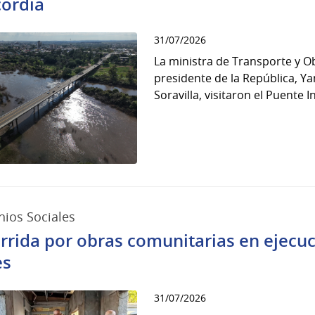
ordia
31/07/2026
La ministra de Transporte y Ob
presidente de la República, Ya
Soravilla, visitaron el Puente I
ios Sociales
rrida por obras comunitarias en ejecuc
es
31/07/2026