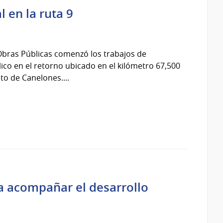
l en la ruta 9
 Obras Públicas comenzó los trabajos de
ico en el retorno ubicado en el kilómetro 67,500
to de Canelones....
a acompañar el desarrollo