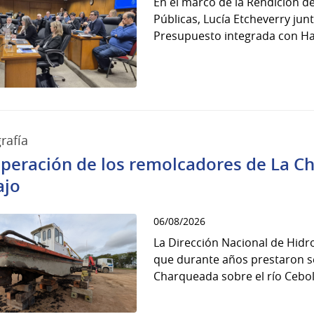
En el marco de la Rendición d
Públicas, Lucía Etcheverry jun
Presupuesto integrada con Ha
rafía
peración de los remolcadores de La Ch
ajo
06/08/2026
La Dirección Nacional de Hidro
que durante años prestaron ser
Charqueada sobre el río Cebolla