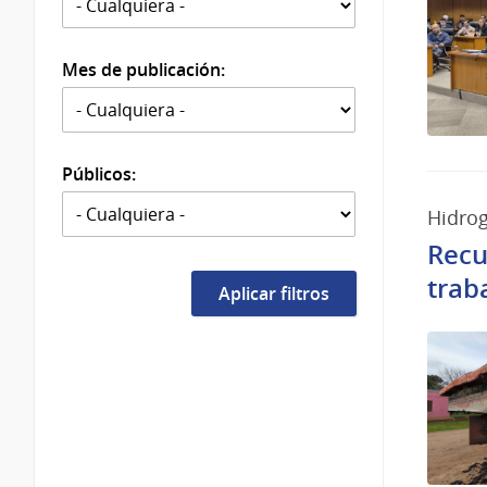
Mes de publicación:
Públicos:
Hidrog
Recu
trab