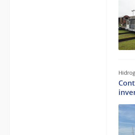
Hidrog
Cont
inve