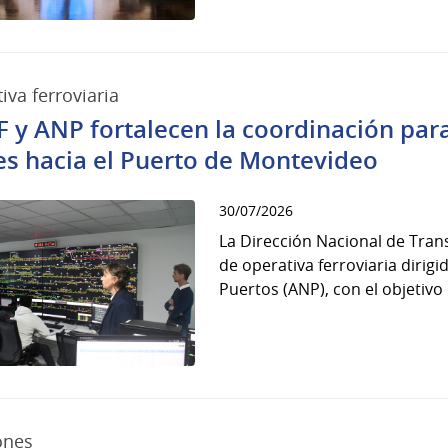
iva ferroviaria
 y ANP fortalecen la coordinación para
es hacia el Puerto de Montevideo
30/07/2026
La Dirección Nacional de Trans
de operativa ferroviaria dirig
Puertos (ANP), con el objetivo 
ones