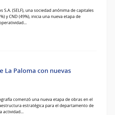
ios S.A. (SELF), una sociedad anónima de capitales
1%) y CND (49%), inicia una nueva etapa de
peratividad...
de La Paloma con nuevas
ografía comenzó una nueva etapa de obras en el
aestructura estratégica para el departamento de
 actividad...