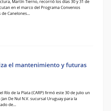
ctura, Martín Tierno, recorrió los días 30 y 31 de
jecutan en el marco del Programa Convenios
 de Canelones...
iza el mantenimiento y futuras
 Río de la Plata (CARP) firmó este 30 de julio un
 Jan De Nul N.V. sucursal Uruguay para la
ado de...