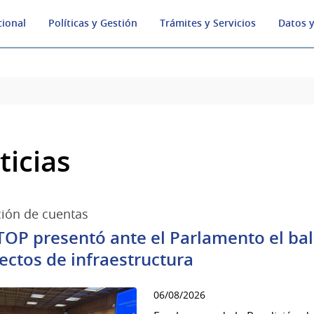
cional
Políticas y Gestión
Trámites y Servicios
Datos y
ticias
ión de cuentas
TOP presentó ante el Parlamento el bala
ectos de infraestructura
06/08/2026