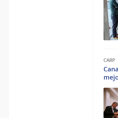
CARP
Cana
mejo