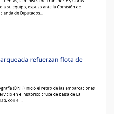
e Cuentas, la ministra de Transporte y Obras
to a su equipo, expuso ante la Comisión de
cienda de Diputados...
arqueada refuerzan flota de
grafía (DNH) inició el retiro de las embarcaciones
vicio en el histórico cruce de balsa de La
tí, con el...