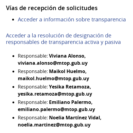
Vías de recepción de solicitudes
Acceder a información sobre transparencia
Acceder a la resolución de designación de
responsables de transparencia activa y pasiva
Responsable:
Viviana Alonso,
viviana.alonso@mtop.gub.uy
Responsable:
Maikol Huelmo,
maikol.huelmo@mtop.gub.uy
Responsable:
Yesika Retamoza,
yesika.retamoza@mtop.gub.uy
Responsable:
Emiliano Palermo,
emiliano.palermo@mtop.gub.uy
Responsable:
Noelia Martínez Vidal,
noelia.martinez@mtop.gub.uy