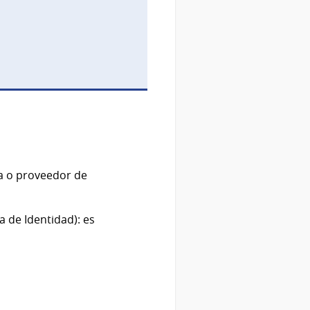
ca o proveedor de
 de Identidad): es