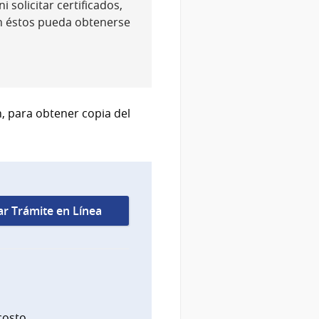
 solicitar certificados,
n éstos pueda obtenerse
n, para obtener copia del
iar Trámite en Línea
costo