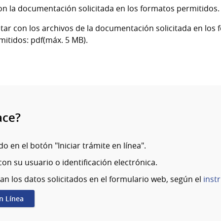
on la documentación solicitada en los formatos permitidos.
tar con los archivos de la documentación solicitada en los
mitidos: pdf(máx. 5 MB).
ace?
o en el botón "Iniciar trámite en línea".
on su usuario o identificación electrónica.
an los datos solicitados en el formulario web, según el
inst
en Línea