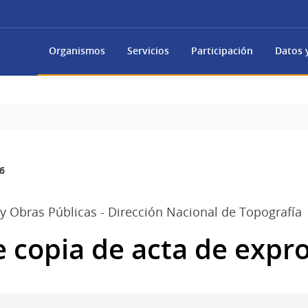
Organismos
Servicios
Participación
Datos y
6
 y Obras Públicas - Dirección Nacional de Topografía
e copia de acta de expr