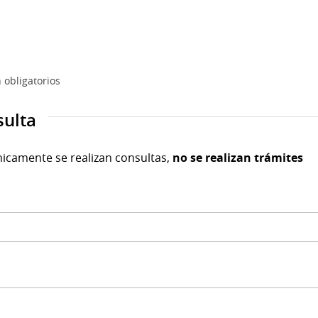
 obligatorios
sulta
nicamente se realizan consultas,
no se realizan trámites