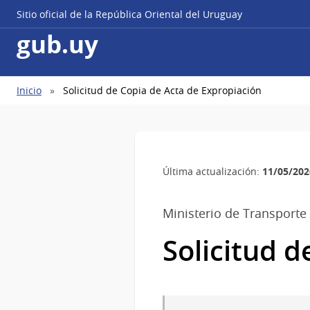
Sitio oficial de la República Oriental del Uruguay
gub.uy
Ruta
Inicio
Solicitud de Copia de Acta de Expropiación
de
navegación
11/05/202
Última actualización:
Ministerio de Transporte
Solicitud d