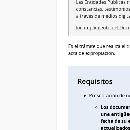
Las Entidades Públicas no
constancias, testimonio
a través de medios digit
Incumplimiento del Decr
Es el trámite que realiza el
acta de expropiación.
Requisitos
Presentación de no
Los documen
una antigüed
fecha de su 
actualizados 