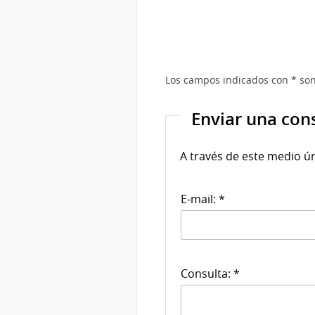
Los campos indicados con * son
Enviar una con
A través de este medio ú
E-mail: *
Consulta: *