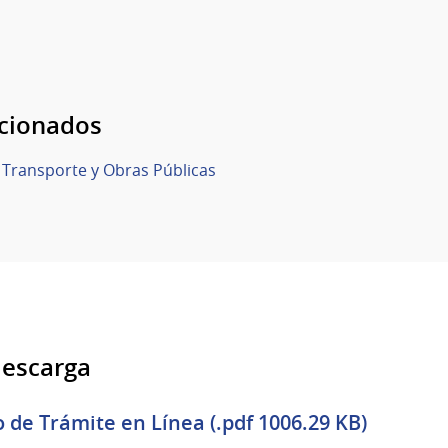
acionados
 Transporte y Obras Públicas
descarga
o de Trámite en Línea (.pdf 1006.29 KB)