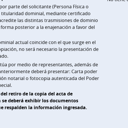
por parte del solicitante (Persona Física o
a titularidad dominial, mediante certificado
acredite las distintas trasmisiones de dominio
 forma posterior a la enajenación a favor del
dominial actual coincide con el que surge en el
piación, no será necesario la presentación de
cado.
 actúa por medio de representantes, además de
 anteriormente deberá presentar: Carta poder
ción notarial o fotocopia autenticada del Poder
ecial.
el retiro de la copia del acta de
 se deberá exhibir los documentos
ue respalden la información ingresada.