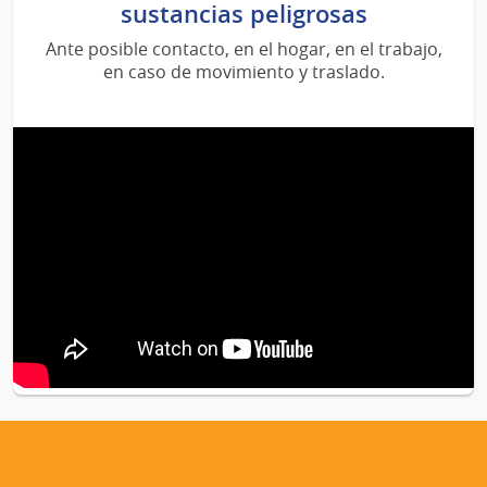
sustancias peligrosas
Ante posible contacto, en el hogar, en el trabajo,
en caso de movimiento y traslado.