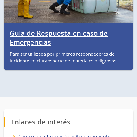
Guía de Respuesta en caso de
Emergencias
Para ser utilizada por primeros respondedores de
incidente en el transporte de materiales peligrosos.
Enlaces de interés
Centro de Información y Asesoramiento