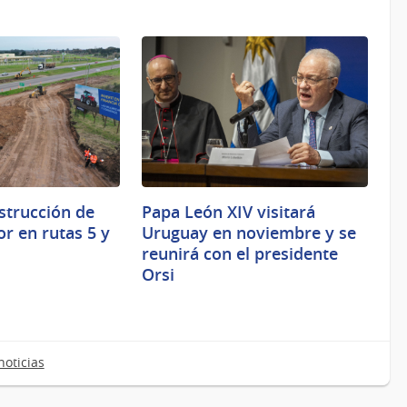
trucción de
Papa León XIV visitará
r en rutas 5 y
Uruguay en noviembre y se
reunirá con el presidente
Orsi
oticias