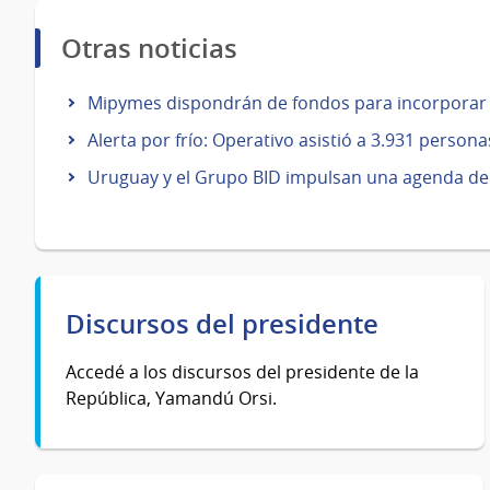
Otras noticias
Mipymes dispondrán de fondos para incorporar 
Alerta por frío: Operativo asistió a 3.931 persona
Uruguay y el Grupo BID impulsan una agenda de 
Discursos del presidente
Accedé a los discursos del presidente de la
República, Yamandú Orsi.