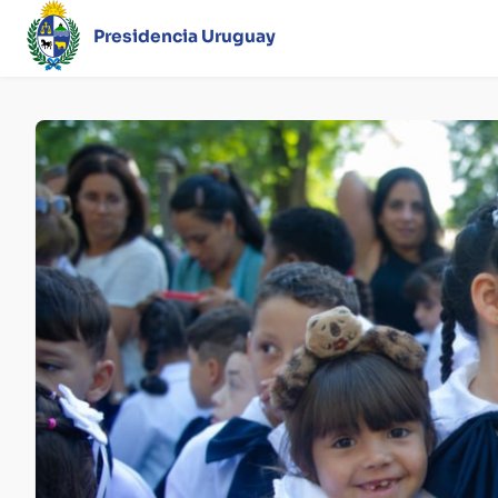
Presidencia Uruguay
Página
principal