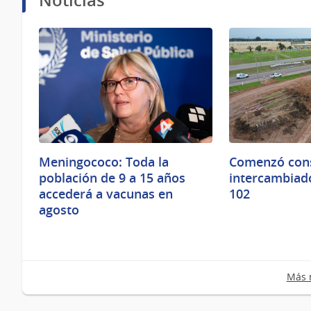
Meningococo: Toda la
Comenzó cons
población de 9 a 15 años
intercambiado
accederá a vacunas en
102
agosto
Más n