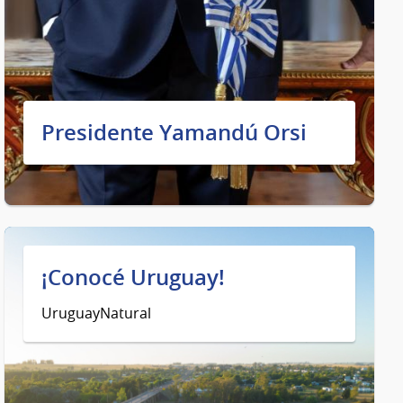
Presidente Yamandú Orsi
¡Conocé Uruguay!
UruguayNatural