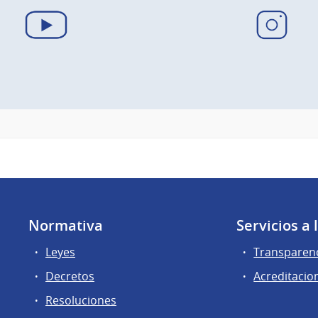
Youtube
Instagram
Normativa
Servicios a
Leyes
Transparen
Decretos
Acreditacio
Resoluciones