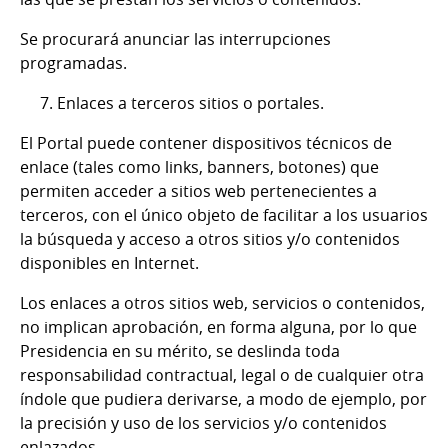
Se procurará anunciar las interrupciones
programadas.
7. Enlaces a terceros sitios o portales.
El Portal puede contener dispositivos técnicos de
enlace (tales como links, banners, botones) que
permiten acceder a sitios web pertenecientes a
terceros, con el único objeto de facilitar a los usuarios
la búsqueda y acceso a otros sitios y/o contenidos
disponibles en Internet.
Los enlaces a otros sitios web, servicios o contenidos,
no implican aprobación, en forma alguna, por lo que
Presidencia en su mérito, se deslinda toda
responsabilidad contractual, legal o de cualquier otra
índole que pudiera derivarse, a modo de ejemplo, por
la precisión y uso de los servicios y/o contenidos
enlazados.