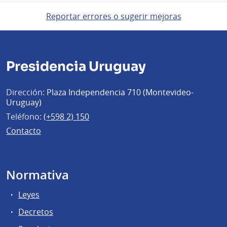
Reportar errores o sugerir mejoras
Presidencia Uruguay
Dirección:
Plaza Independencia 710 (Montevideo-
Uruguay)
Teléfono:
(+598 2) 150
Contacto
Normativa
Leyes
Decretos