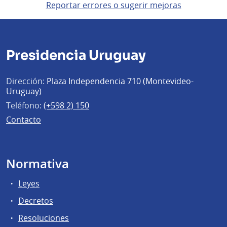
Reportar errores o sugerir mejoras
Presidencia Uruguay
Dirección:
Plaza Independencia 710 (Montevideo-
Uruguay)
Teléfono:
(+598 2) 150
Contacto
Normativa
Leyes
Decretos
Resoluciones