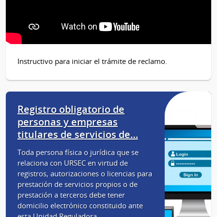
Instructivo para iniciar el trámite de reclamo.
Registro obligatorio de
personas y empresas
titulares de servicios de…
Toda persona física o jurídica que se
relaciona con URSEC en virtud de
registros, autorizaciones o licencias para
prestación de servicios propios o de
prestación a terceros debe tener
domicilio electrónico constituido ante
esta Unidad Reguladora.