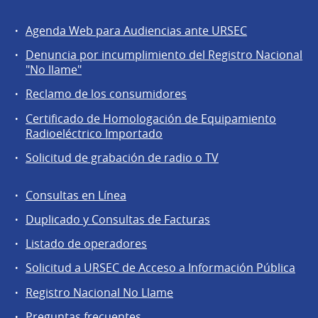
Agenda Web para Audiencias ante URSEC
Servicios
Denuncia por incumplimiento del Registro Nacional
a
"No llame"
la
Reclamo de los consumidores
comunidad
Certificado de Homologación de Equipamiento
Radioeléctrico Importado
Solicitud de grabación de radio o TV
Consultas en Línea
Agentes
Duplicado y Consultas de Facturas
regulados
Listado de operadores
Solicitud a URSEC de Acceso a Información Pública
Registro Nacional No Llame
Preguntas frecuentes