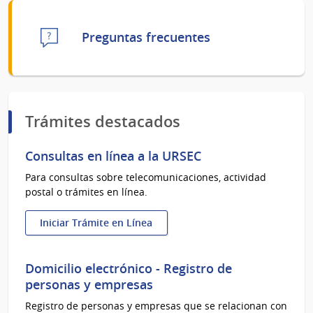
Preguntas frecuentes
Trámites destacados
Consultas en línea a la URSEC
Para consultas sobre telecomunicaciones, actividad
postal o trámites en línea.
Iniciar Trámite en Línea
:
Consultas
en
Domicilio electrónico - Registro de
línea
personas y empresas
a
Registro de personas y empresas que se relacionan con
la