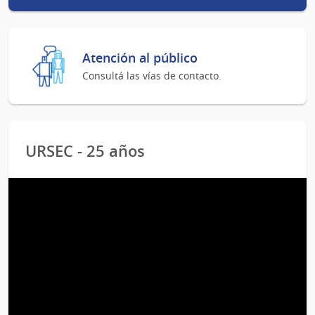
Atención al público
Consultá las vías de contacto.
URSEC - 25 años