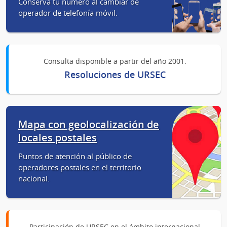
Conserva tu número al cambiar de
operador de telefonía móvil.
Consulta disponible a partir del año 2001.
Resoluciones de URSEC
Mapa con geolocalización de
locales postales
Puntos de atención al público de
operadores postales en el territorio
nacional.
Participación de URSEC en el ámbito internacional