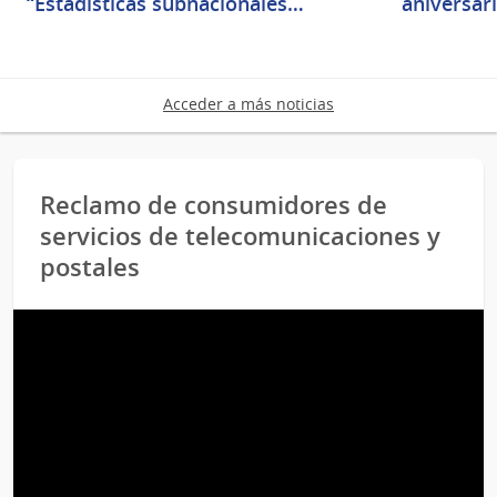
“Estadísticas subnacionales…
aniversar
Acceder a más noticias
Reclamo de consumidores de
servicios de telecomunicaciones y
postales