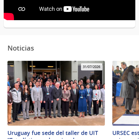
Noticias
31/07/2026
Uruguay fue sede del taller de UIT
URSEC est