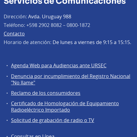
Servicios de Comunicaciones
Dirección:
Avda. Uruguay 988
Teléfono:
+598 2902 8082 – 0800-1872
Contacto
Horario de atención:
De lunes a viernes de 9:15 a 15:15.
Agenda Web para Audiencias ante URSEC
Servicios
Denuncia por incumplimiento del Registro Nacional
a
"No llame"
la
Reclamo de los consumidores
comunidad
Certificado de Homologación de Equipamiento
Radioeléctrico Importado
Solicitud de grabación de radio o TV
Consultas en Línea