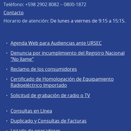
Teléfono:
+598 2902 8082 – 0800-1872
Contacto
Horario de atención:
De lunes a viernes de 9:15 a 15:15.
Agenda Web para Audiencias ante URSEC
Servicios
Denuncia por incumplimiento del Registro Nacional
a
"No llame"
la
Reclamo de los consumidores
comunidad
Certificado de Homologación de Equipamiento
Radioeléctrico Importado
Solicitud de grabación de radio o TV
Consultas en Línea
Agentes
Duplicado y Consultas de Facturas
regulados
Listado de operadores