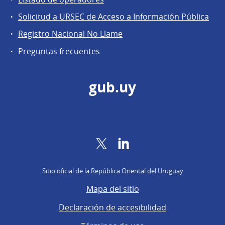
Solicitud a URSEC de Acceso a Información Pública
Registro Nacional No Llame
Preguntas frecuentes
gub.uy
Twitter
LinkedIn
Sitio oficial de la República Oriental del Uruguay
Mapa del sitio
Declaración de accesibilidad