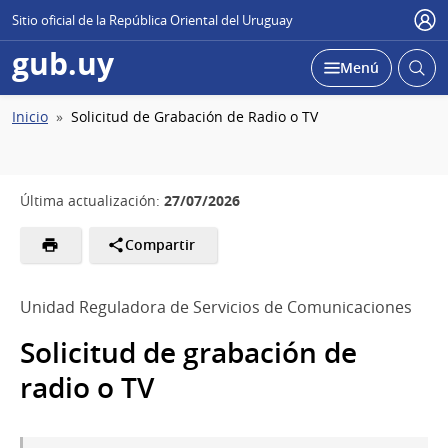
Sitio oficial de la República Oriental del Uruguay
Usu
gub.uy
Abrir
Desplegar
Menú
busc
Ruta
Inicio
Solicitud de Grabación de Radio o TV
de
navegación
27/07/2026
Última actualización:
Compartir
Unidad Reguladora de Servicios de Comunicaciones
Solicitud de grabación de
radio o TV