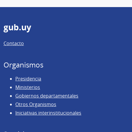
Pie
gub.uy
de
Contacto
página
Organismos
Presidencia
Ministerios
Gobiernos departamentales
Otros Organismos
Iniciativas interinstitucionales