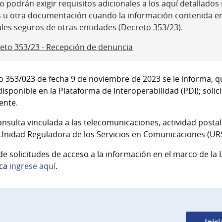
 podrán exigir requisitos adicionales a los aquí detallados ni
s u otra documentación cuando la información contenida e
ales seguros de otras entidades (
Decreto 353/23
).
eto 353/23 - Recepción de denuncia
 353/023 de fecha 9 de noviembre de 2023 se le informa, q
isponible en la Plataforma de Interoperabilidad (PDI); soli
iente.
onsulta vinculada a las telecomunicaciones, actividad posta
a Unidad Reguladora de los Servicios en Comunicaciones (UR
 solicitudes de acceso a la información en el marco de la L
ica
ingrese aquí
.