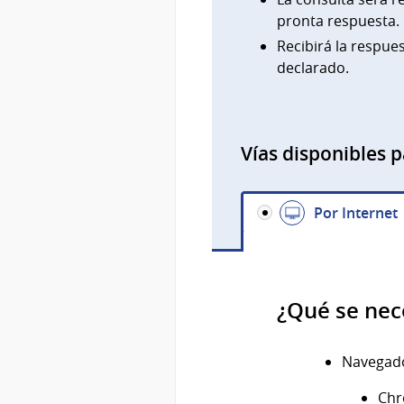
pronta respuesta.
Recibirá la respues
declarado.
Vías disponibles p
Por Internet
¿Qué se nec
Navegado
Chr