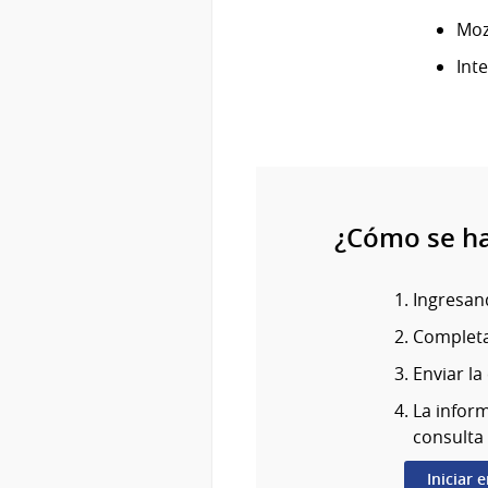
Mozi
Int
¿Cómo se h
Ingresand
Completa
Enviar la
La inform
consulta 
Iniciar 