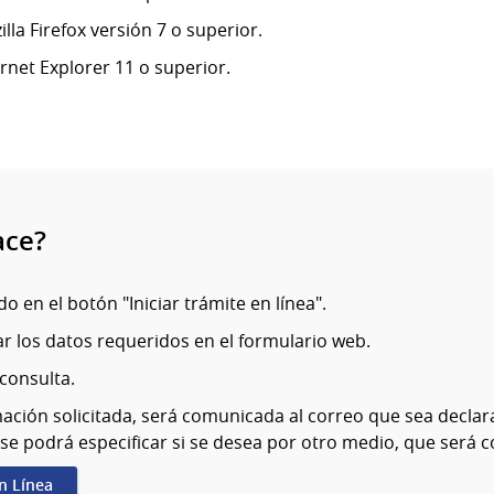
lla Firefox versión 7 o superior.
ernet Explorer 11 o superior.
ace?
o en el botón "Iniciar trámite en línea".
r los datos requeridos en el formulario web.
 consulta.
ación solicitada, será comunicada al correo que sea declar
se podrá especificar si se desea por otro medio, que será 
en Línea