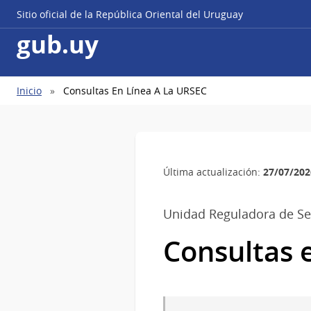
Sitio oficial de la República Oriental del Uruguay
gub.uy
Ruta
Inicio
Consultas En Línea A La URSEC
de
navegación
27/07/202
Última actualización:
Unidad Reguladora de Se
Consultas e