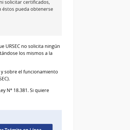
 solicitar certificados,
n éstos pueda obtenerse
ue URSEC no solicita ningún
citándose los mismos a la
l y sobre el funcionamiento
SEC).
ey N° 18.381. Si quiere