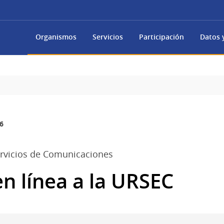
Organismos
Servicios
Participación
Datos y
6
rvicios de Comunicaciones
n línea a la URSEC