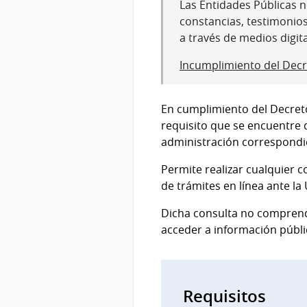
Las Entidades Públicas no
constancias, testimonio
a través de medios digit
Incumplimiento del Decr
En cumplimiento del Decreto
requisito que se encuentre d
administración correspond
Permite realizar cualquier c
de trámites en línea ante l
Dicha consulta no comprende
acceder a información públ
Requisitos