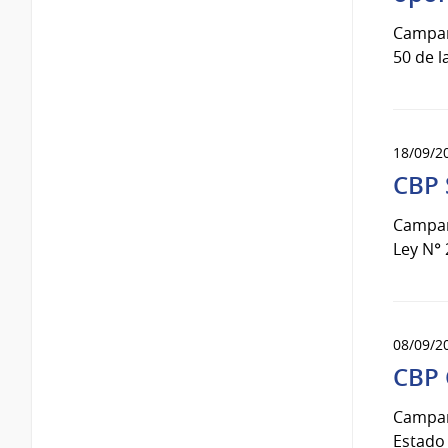
Campaña
50 de l
18/09/2
CBP 
Campaña
Ley N° 
08/09/2
CBP 
Campaña
Estado 