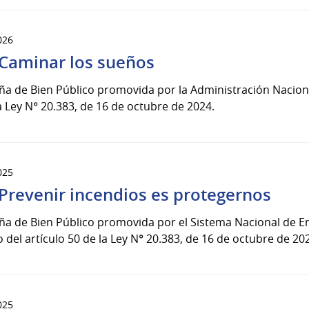
026
Caminar los sueños
 de Bien Público promovida por la Administración Nacional
a Ley N° 20.383, de 16 de octubre de 2024.
025
Prevenir incendios es protegernos
a de Bien Público promovida por el Sistema Nacional de Em
del artículo 50 de la Ley N° 20.383, de 16 de octubre de 20
025