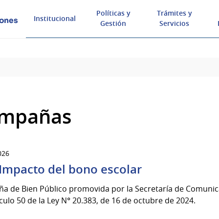
Políticas y
Trámites y
Institucional
iones
Gestión
Servicios
mpañas
026
Impacto del bono escolar
a de Bien Público promovida por la Secretaría de Comunica
ículo 50 de la Ley N° 20.383, de 16 de octubre de 2024.