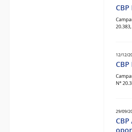
CBP 
Campaña
20.383,
12/12/2
CBP 
Campaña
N° 20.3
29/09/2
CBP 
opor