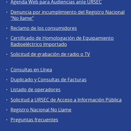
Agenda Web para Audiencias ante URSEC
Servicios
Denuncia por incumplimiento del Registro Nacional
a
"No llame"
la
Reclamo de los consumidores
comunidad
Certificado de Homologación de Equipamiento
Radioeléctrico Importado
Solicitud de grabación de radio o TV
Consultas en Línea
Agentes
Duplicado y Consultas de Facturas
regulados
Listado de operadores
Solicitud a URSEC de Acceso a Información Pública
Registro Nacional No Llame
Preguntas frecuentes