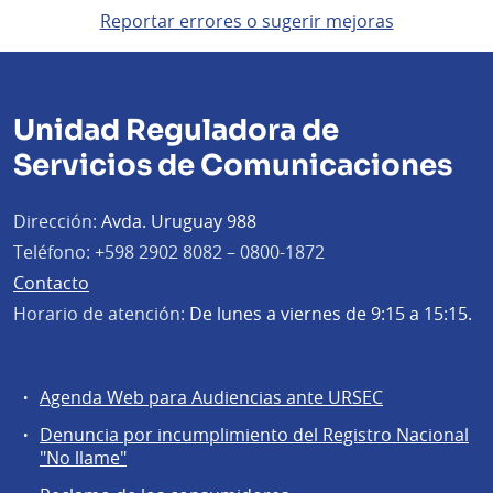
Reportar errores o sugerir mejoras
Unidad Reguladora de
Servicios de Comunicaciones
Dirección:
Avda. Uruguay 988
Teléfono:
+598 2902 8082 – 0800-1872
Contacto
Horario de atención:
De lunes a viernes de 9:15 a 15:15.
Agenda Web para Audiencias ante URSEC
Servicios
Denuncia por incumplimiento del Registro Nacional
a
"No llame"
la