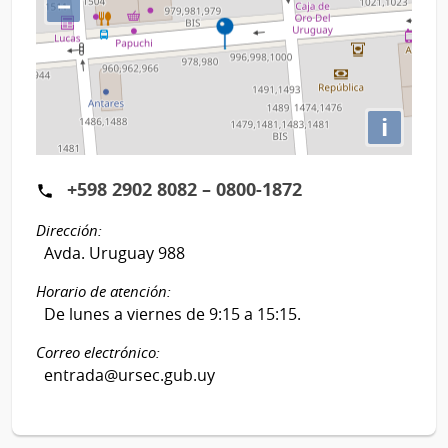
−
i
+598 2902 8082 – 0800-1872
Dirección:
Avda. Uruguay 988
Horario de atención:
De lunes a viernes de 9:15 a 15:15.
Correo electrónico:
entrada@ursec.gub.uy