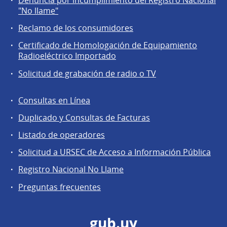
Denuncia por incumplimiento del Registro Nacional
a
"No llame"
la
Reclamo de los consumidores
comunidad
Certificado de Homologación de Equipamiento
Radioeléctrico Importado
Solicitud de grabación de radio o TV
Consultas en Línea
Agentes
Duplicado y Consultas de Facturas
regulados
Listado de operadores
Solicitud a URSEC de Acceso a Información Pública
Registro Nacional No Llame
Preguntas frecuentes
gub.uy