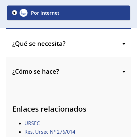
Por Internet
¿Qué se necesita?
¿Cómo se hace?
Enlaces relacionados
URSEC
Res. Ursec Nº 276/014