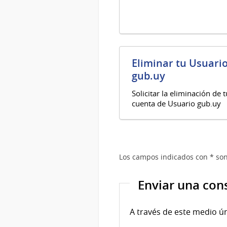
Eliminar tu Usuari
gub.uy
Solicitar la eliminación de t
cuenta de Usuario gub.uy
Los campos indicados con * son
Enviar una con
A través de este medio ú