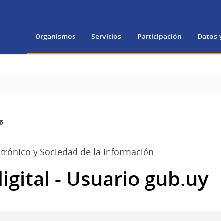
Organismos
Servicios
Participación
Datos y
6
trónico y Sociedad de la Información
igital - Usuario gub.uy