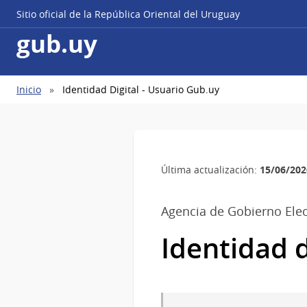
Sitio oficial de la República Oriental del Uruguay
gub.uy
Ruta
Inicio
Identidad Digital - Usuario Gub.uy
de
navegación
15/06/202
Última actualización:
Agencia de Gobierno Elec
Identidad d