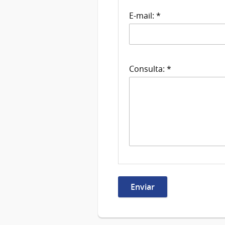
E-mail: *
Consulta: *