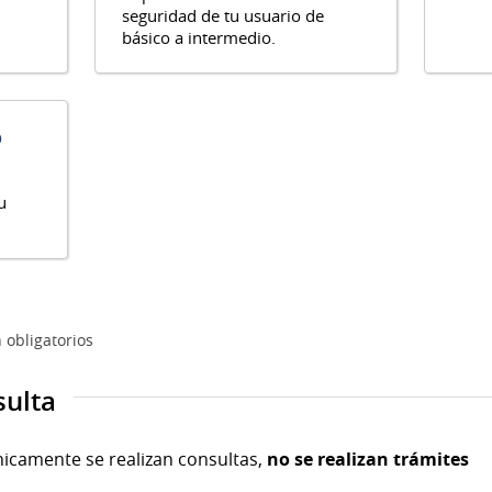
seguridad de tu usuario de
básico a intermedio.
o
u
 obligatorios
sulta
nicamente se realizan consultas,
no se realizan trámites