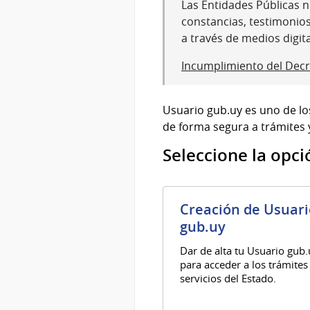
Las Entidades Públicas no
constancias, testimonio
a través de medios digit
Incumplimiento del Decr
Usuario gub.uy es uno de lo
de forma segura a trámites y
Seleccione la opci
Creación de Usuari
gub.uy
Dar de alta tu Usuario gub
para acceder a los trámites
servicios del Estado.