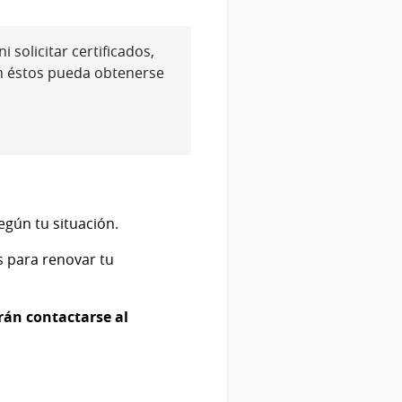
 solicitar certificados,
n éstos pueda obtenerse
gún tu situación.
s para renovar tu
rán contactarse al