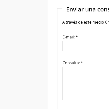
Enviar una con
A través de este medio ú
E-mail: *
Consulta: *