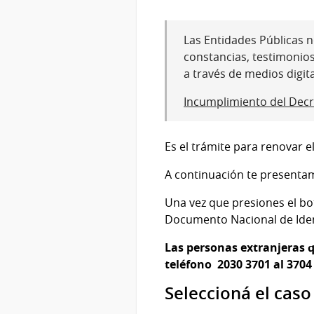
Las Entidades Públicas no
constancias, testimonio
a través de medios digit
Incumplimiento del Decr
Es el trámite para renovar 
A continuación te presentam
Una vez que presiones el bo
Documento Nacional de Iden
Las personas extranjeras 
teléfono 2030 3701 al 3704
Seleccioná el caso