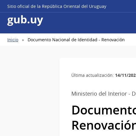
Sitio oficial de la República Oriental del Uruguay
gub.uy
Ruta
Inicio
Documento Nacional de Identidad - Renovación
de
navegación
14/11/202
Última actualización:
Ministerio del Interior - 
Documento 
Renovació