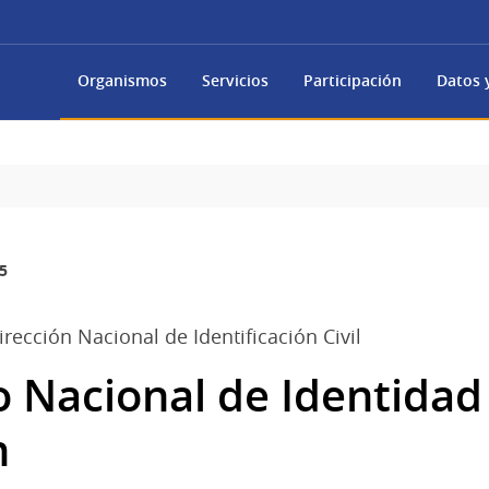
Organismos
Servicios
Participación
Datos y
5
Dirección Nacional de Identificación Civil
Nacional de Identidad 
n