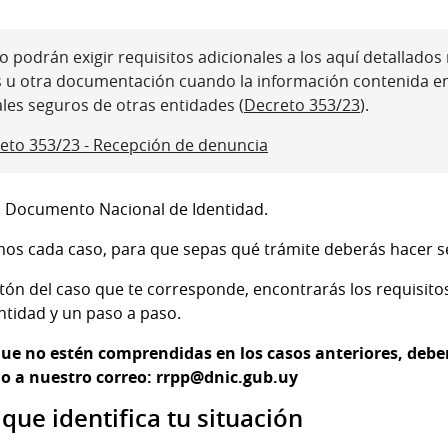
 podrán exigir requisitos adicionales a los aquí detallados ni
s u otra documentación cuando la información contenida e
ales seguros de otras entidades (
Decreto 353/23
).
eto 353/23 - Recepción de denuncia
el Documento Nacional de Identidad.
os cada caso, para que sepas qué trámite deberás hacer se
tón del caso que te corresponde, encontrarás los requisito
tidad y un paso a paso.
que no estén comprendidas en los casos anteriores, debe
 o a nuestro correo: rrpp@dnic.gub.uy
 que identifica tu situación