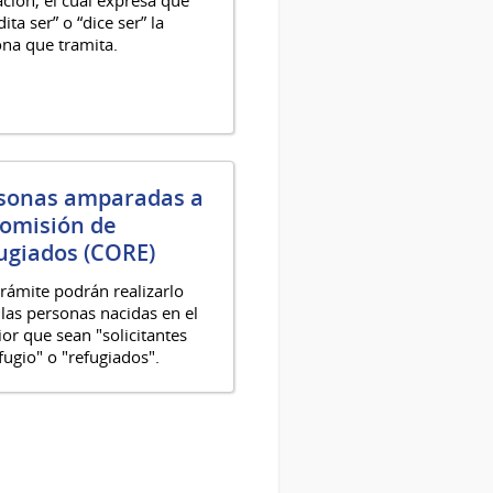
ita ser” o “dice ser” la
na que tramita.
sonas amparadas a
Comisión de
ugiados (CORE)
trámite podrán realizarlo
las personas nacidas en el
ior que sean "solicitantes
fugio" o "refugiados".