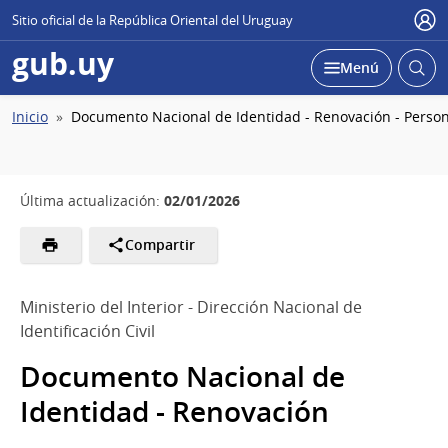
Sitio oficial de la República Oriental del Uruguay
Usu
gub.uy
Abrir
Desplegar
Menú
busc
Ruta
Inicio
Documento Nacional de Identidad - Renovación - Person
de
navegación
02/01/2026
Última actualización:
Compartir
Ministerio del Interior - Dirección Nacional de
Identificación Civil
Documento Nacional de
Identidad - Renovación