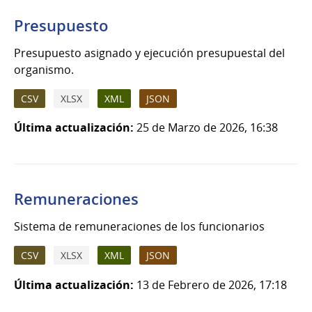
Presupuesto
Presupuesto asignado y ejecución presupuestal del
organismo.
CSV
XLSX
XML
JSON
Última actualización:
25 de Marzo de 2026, 16:38
Remuneraciones
Sistema de remuneraciones de los funcionarios
CSV
XLSX
XML
JSON
Última actualización:
13 de Febrero de 2026, 17:18