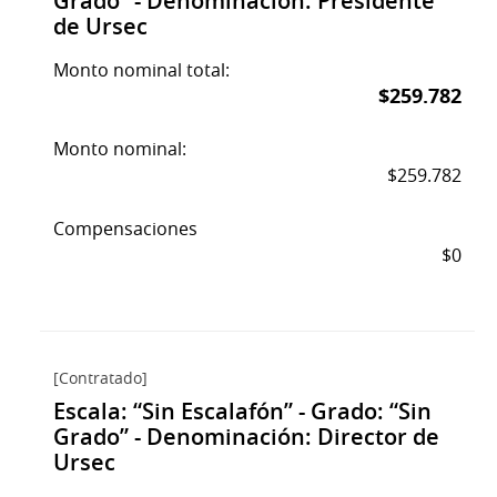
Grado” - Denominación: Presidente
de Ursec
Monto nominal total:
$259.782
Monto nominal:
$259.782
Compensaciones
$0
[Contratado]
Escala: “Sin Escalafón” - Grado: “Sin
Grado” - Denominación: Director de
Ursec