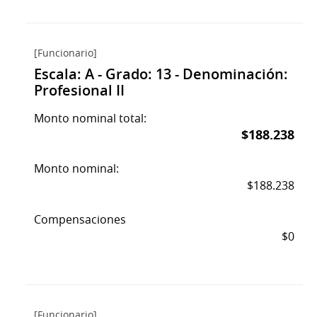
[Funcionario]
Escala: A - Grado: 13 - Denominación:
Profesional II
Monto nominal total:
$188.238
Monto nominal:
$188.238
Compensaciones
$0
[Funcionario]