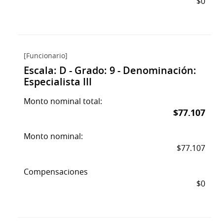
$0
[Funcionario]
Escala: D - Grado: 9 - Denominación:
Especialista III
Monto nominal total:
$77.107
Monto nominal:
$77.107
Compensaciones
$0