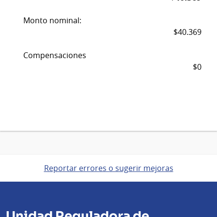
Monto nominal:
$40.369
Compensaciones
$0
Reportar errores o sugerir mejoras
Unidad Reguladora de