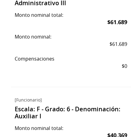
Administrativo III
Monto nominal total:
$61.689
Monto nominal:
$61.689
Compensaciones
$0
[Funcionario]
Escala: F - Grado: 6 - Denominación:
Auxiliar I
Monto nominal total:
$40.369