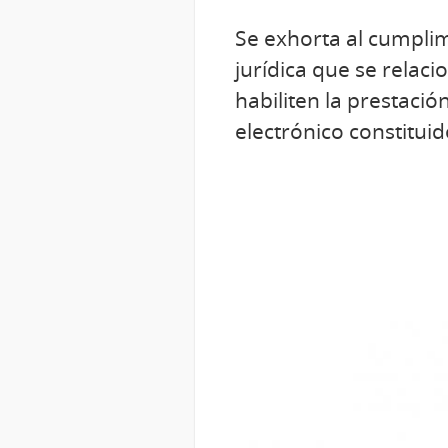
Se exhorta al cumplim
jurídica que se relaci
habiliten la prestació
electrónico constitui