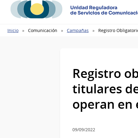
Unidad Reguladora
de Servicios de Comunicac
Ruta
Inicio
Comunicación
Campañas
Registro Obligator
de
navegación
Registro o
titulares 
operan en e
09/09/2022