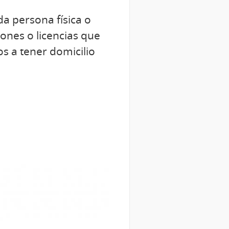
da persona física o
iones o licencias que
os a tener domicilio