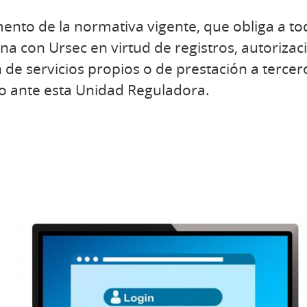
ento de la normativa vigente, que obliga a to
ona con Ursec en virtud de registros, autorizac
n de servicios propios o de prestación a tercer
do ante esta Unidad Reguladora.