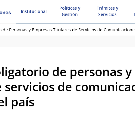
Políticas y
Trámites y
Institucional
iones
Gestión
Servicios
io de Personas y Empresas Titulares de Servicios de Comunicacion
bligatorio de personas 
de servicios de comunica
l país