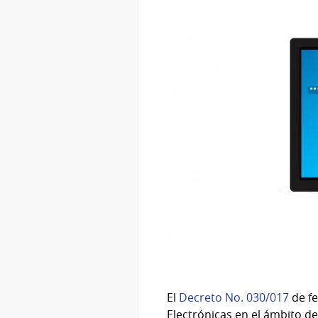
El
Decreto No. 030/017
de fe
Electrónicas en el ámbito de