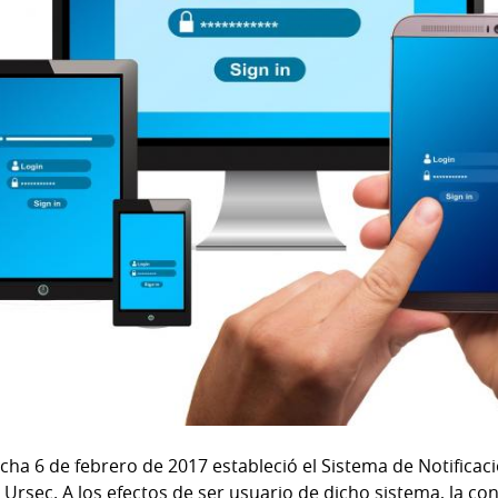
cha 6 de febrero de 2017 estableció el Sistema de Notifica
 Ursec. A los efectos de ser usuario de dicho sistema, la con