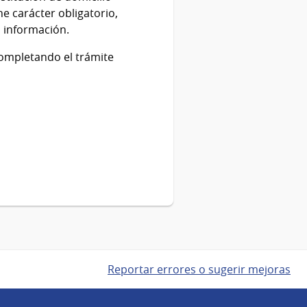
ne carácter obligatorio,
a información.
ompletando el trámite
Reportar errores o sugerir mejoras