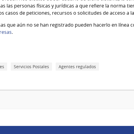
s las personas físicas y jurídicas a que refiere la norma tie
s casos de peticiones, recursos o solicitudes de acceso a l
as que aún no se han registrado pueden hacerlo en línea c
resas
.
es
Servicios Postales
Agentes regulados