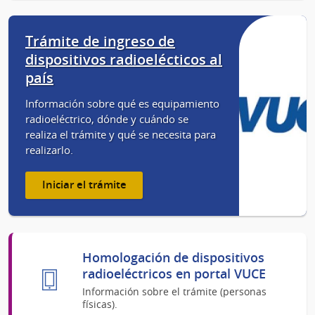
Trámite de ingreso de
dispositivos radioelécticos al
país
Información sobre qué es equipamiento
radioeléctrico, dónde y cuándo se
realiza el trámite y qué se necesita para
realizarlo.
Iniciar el trámite
Homologación de dispositivos
radioeléctricos en portal VUCE
Información sobre el trámite (personas
físicas).