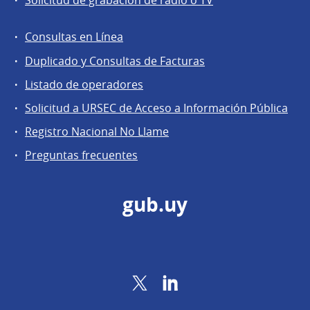
Solicitud de grabación de radio o TV
Consultas en Línea
Agentes
Duplicado y Consultas de Facturas
regulados
Listado de operadores
Solicitud a URSEC de Acceso a Información Pública
Registro Nacional No Llame
Preguntas frecuentes
gub.uy
Twitter
LinkedIn