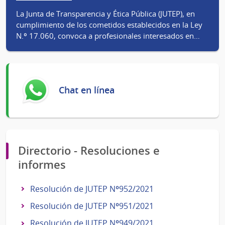
La Junta de Transparencia y Ética Pública (JUTEP), en
cumplimiento de los cometidos establecidos en la Ley
N.º 17.060, convoca a profesionales interesados en…
Chat en línea
Directorio - Resoluciones e
informes
Resolución de JUTEP Nº952/2021
Resolución de JUTEP Nº951/2021
Resolución de JUTEP Nº949/2021