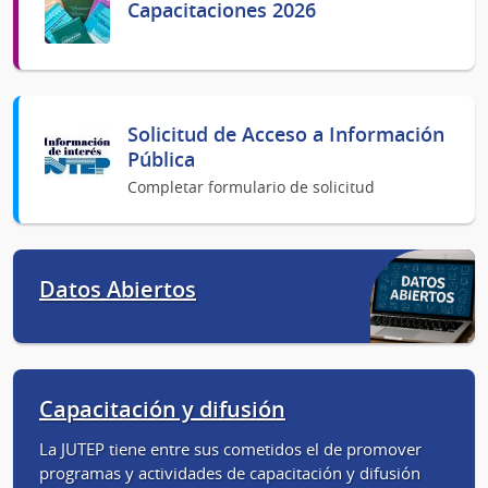
Capacitaciones 2026
Solicitud de Acceso a Información
Pública
Completar formulario de solicitud
Datos Abiertos
Capacitación y difusión
La JUTEP tiene entre sus cometidos el de promover
programas y actividades de capacitación y difusión