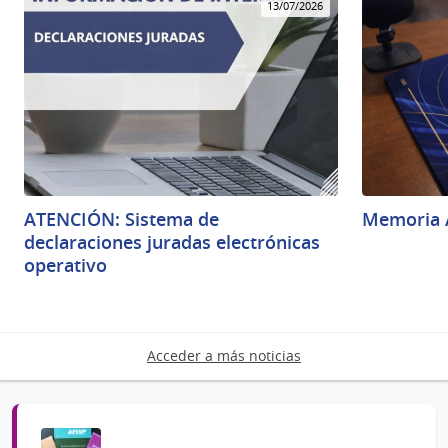
13/07/2026
ATENCIÓN: Sistema de
Memoria 
declaraciones juradas electrónicas
operativo
Acceder a más noticias