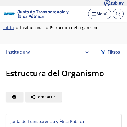
gub.uy
Junta de Transparencia y
Abrir
Desplegar
Menú
Ética Pública
busc
Ruta
Inicio
Institucional
Estructura del organismo
de
navegación
Institucional
Filtros
Estructura del Organismo
Compartir
Junta de Transparencia y Ética Pública