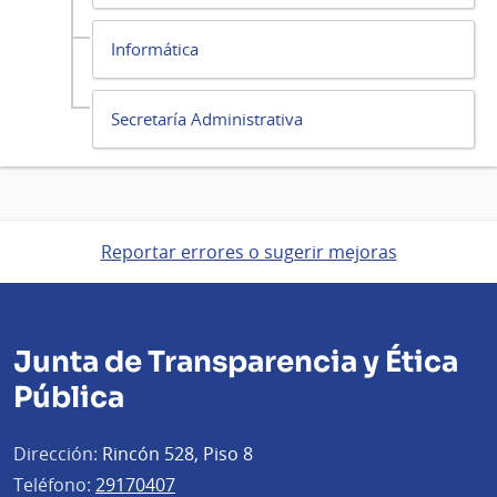
Informática
Secretaría Administrativa
Reportar errores o sugerir mejoras
Junta de Transparencia y Ética
Pública
Dirección:
Rincón 528, Piso 8
Teléfono:
29170407