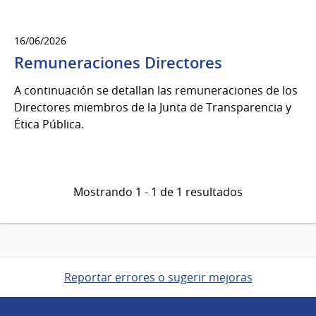
16/06/2026
Remuneraciones Directores
A continuación se detallan las remuneraciones de los
Directores miembros de la Junta de Transparencia y
Ética Pública.
Mostrando 1 - 1 de 1 resultados
Reportar errores o sugerir mejoras