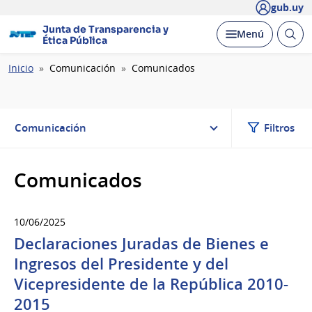
gub.uy
Junta de Transparencia y
Abrir
Desplegar
Menú
Ética Pública
busc
Ruta
Inicio
Comunicación
Comunicados
de
navegación
Comunicación
Filtros
Comunicados
10/06/2025
Declaraciones Juradas de Bienes e
Ingresos del Presidente y del
Vicepresidente de la República 2010-
2015