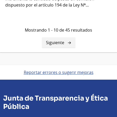
dispuesto por el artículo 194 de la Ley Nº...
Mostrando 1 - 10 de 45 resultados
Siguiente
Siguiente
página
Reportar errores o sugerir mejoras
Junta de Transparencia y Ética
Pública