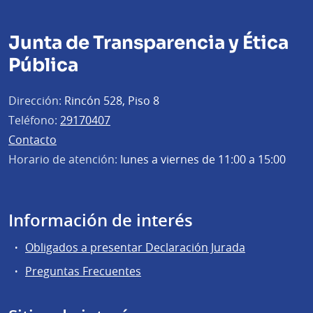
Junta de Transparencia y Ética
Pública
Dirección:
Rincón 528, Piso 8
Teléfono:
29170407
Contacto
Horario de atención:
lunes a viernes de 11:00 a 15:00
Información de interés
Obligados a presentar Declaración Jurada
Preguntas Frecuentes