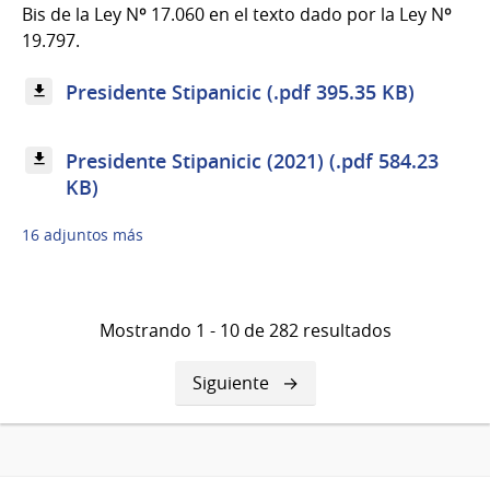
Bis de la Ley Nº 17.060 en el texto dado por la Ley Nº
19.797.
Presidente Stipanicic (.pdf 395.35 KB)
Presidente Stipanicic (2021) (.pdf 584.23
KB)
16 adjuntos más
Mostrando 1 - 10 de 282 resultados
Siguiente
Siguiente
página